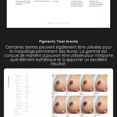
Pigments Tinel Areola
Certaines teintes peuvent également être utilisées pour
le maquillage permanent des lèvres. La gamme est
conçue de manière à pouvoir être utilisée pour n'importe
quel élément esthétique et à apporter un excellent
résultat.