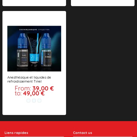
Anesthésique et liquides de
refroidissement Tinel
From:
39,00 €
to:
49,00 €
Liens rapides
Contact us