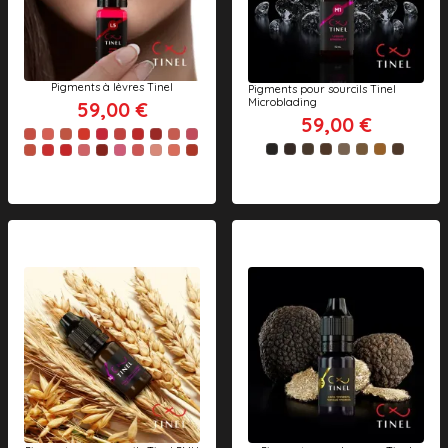
Pigments à lèvres Tinel
Pigments pour sourcils Tinel
Microblading
59,00 €
59,00 €