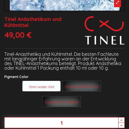
Tinel Anästhetikum und
Kühlmittel
49,00 €
Tinel-Anästhetika und Kühlmittel. Die besten Fachleute
mit langjähriger Erfahrung waren an der Entwicklung
des TINEL-Anästhetikums beteiligt. Produkt Anästhetika
oder Kühlmittel 1 Packung enthält 10 ml oder 10 g.
Pigment Color
10ml gel INFINITY ICE
10ml Water XXX
10g INFINITY FREEZE