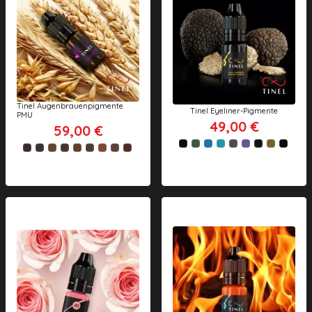
Tinel Augenbrauenpigmente
Tinel Eyeliner-Pigmente
PMU
49,00 €
59,00 €