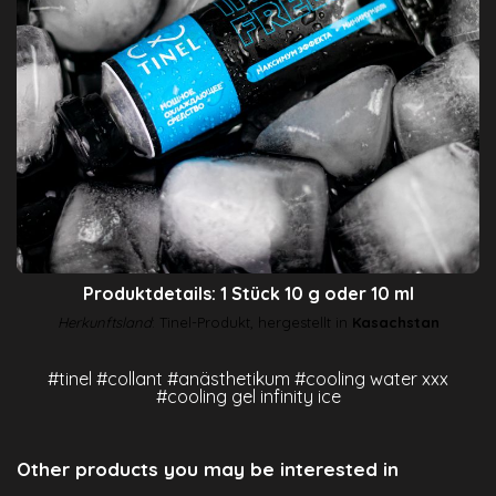
Produktdetails: 1 Stück 10 g oder 10 ml
Herkunftsland
: Tinel-Produkt, hergestellt in
Kasachstan
#tinel #collant #a
nästhetikum
#cooling water xxx
#cooling gel infinity ice
Other products you may be interested in