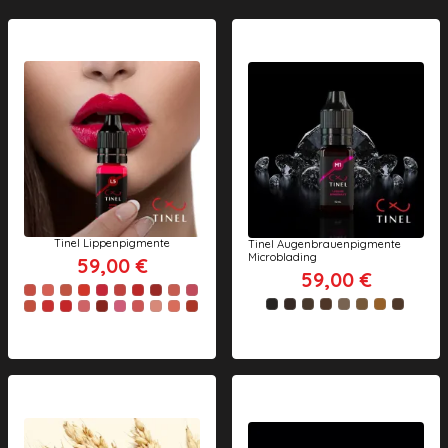
Tinel Lippenpigmente
Tinel Augenbrauenpigmente
Microblading
59,00 €
59,00 €