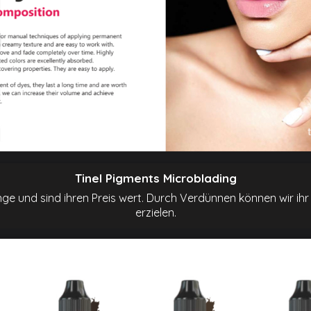
Tinel Pigments Microblading
nge und sind ihren Preis wert. Durch Verdünnen können wir i
erzielen.