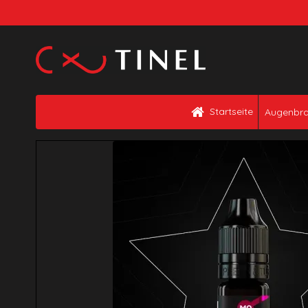
Startseite
Augenbr